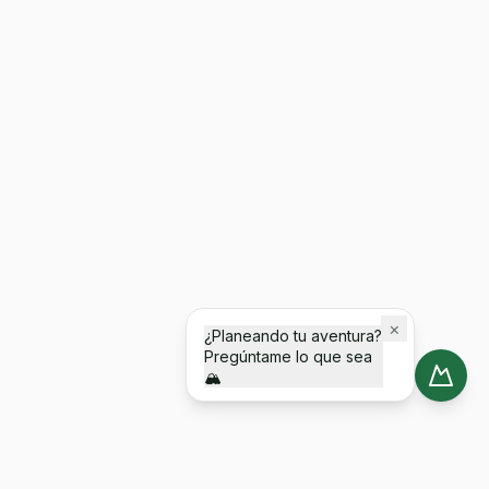
×
¿Planeando tu aventura?
Pregúntame lo que sea
🏔️