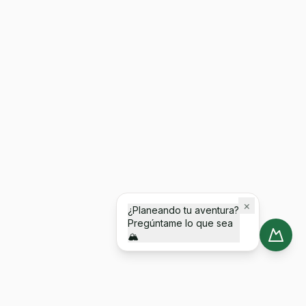
×
¿Planeando tu aventura?
Pregúntame lo que sea
🏔️