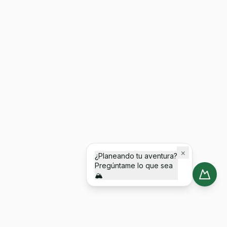
×
¿Planeando tu aventura?
Pregúntame lo que sea
🏔️