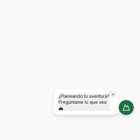
×
¿Planeando tu aventura?
Pregúntame lo que sea
🏔️