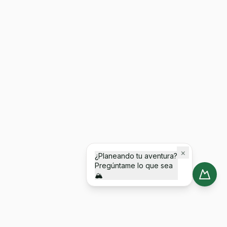
×
¿Planeando tu aventura?
Pregúntame lo que sea
🏔️