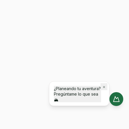
×
¿Planeando tu aventura?
Pregúntame lo que sea
🏔️