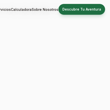
Descubre Tu Aventura
rvicios
Calculadora
Sobre Nosotros