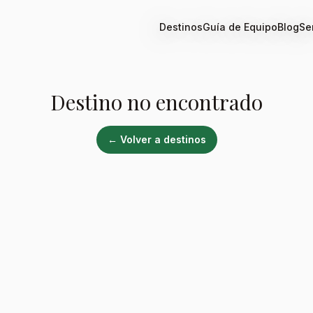
Destinos
Guía de Equipo
Blog
Se
Destino no encontrado
← Volver a destinos