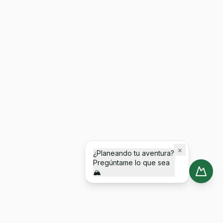
×
¿Planeando tu aventura?
Pregúntame lo que sea
🏔️