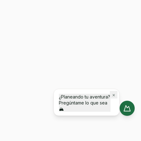
×
¿Planeando tu aventura?
Pregúntame lo que sea
🏔️